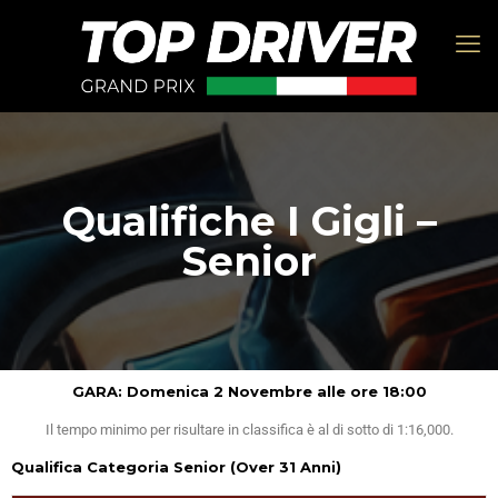
Qualifiche I Gigli –
Senior
GARA: Domenica 2 Novembre alle ore 18:00
Il tempo minimo per risultare in classifica è al di sotto di 1:16,000.
Qualifica Categoria Senior (Over 31 Anni)